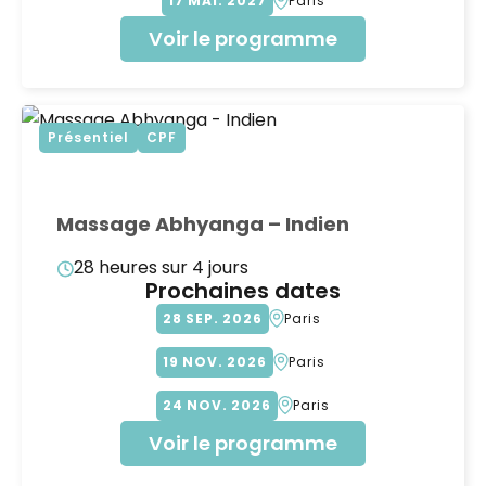
17
MAI
2027
Paris
Voir le programme
Présentiel
CPF
Massage Abhyanga – Indien
28 heures sur 4 jours
Prochaines dates
28
SEP
2026
Paris
19
NOV
2026
Paris
24
NOV
2026
Paris
Voir le programme