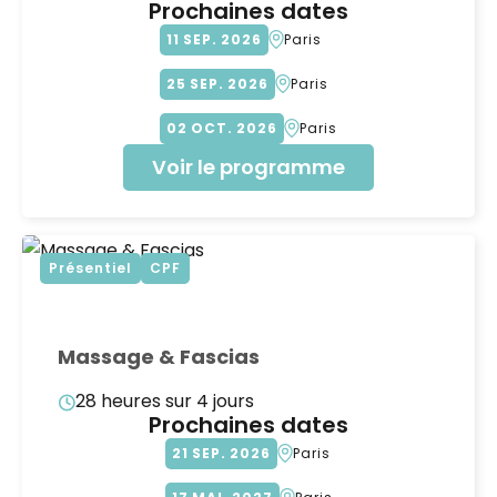
Prochaines dates
11
SEP
2026
Paris
25
SEP
2026
Paris
02
OCT
2026
Paris
Voir le programme
Présentiel
CPF
Massage & Fascias
28 heures sur 4 jours
Prochaines dates
21
SEP
2026
Paris