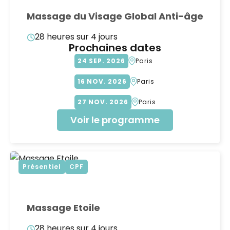
Massage du Visage Global Anti-âge
28 heures sur 4 jours
Prochaines dates
24
SEP
2026
Paris
16
NOV
2026
Paris
27
NOV
2026
Paris
Voir le programme
Présentiel
CPF
Massage Etoile
28 heures sur 4 jours