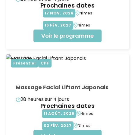
Prochaines dates
17
NOV
2026
Nîmes
16
FÉV
2027
Nîmes
Voir le programme
Présentiel
CPF
Massage Facial Liftant Japonais
28 heures sur 4 jours
Prochaines dates
11
AOÛT
2026
Nîmes
02
FÉV
2027
Nîmes