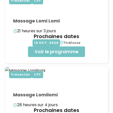
Présentiel
CPF
Massage Lomi Lomi
21 heures sur 3 jours
Prochaines dates
14
OCT
2026
Thiéfosse
Voir le programme
Présentiel
CPF
Massage Lomilomi
28 heures sur 4 jours
Prochaines dates