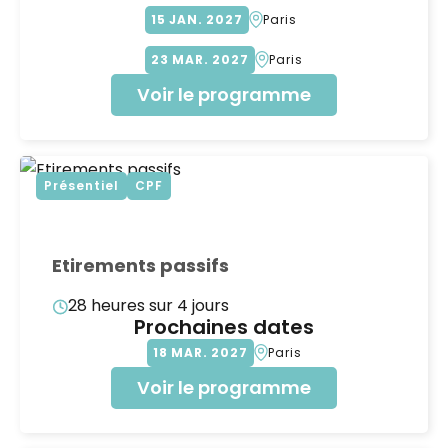
15
JAN
2027
Paris
23
MAR
2027
Paris
Voir le programme
Présentiel
CPF
Etirements passifs
28 heures sur 4 jours
Prochaines dates
18
MAR
2027
Paris
Voir le programme