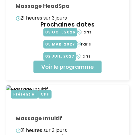
Massage HeadSpa
21 heures sur 3 jours
Prochaines dates
09
OCT
2026
Paris
05
MAR
2027
Paris
02
JUIL
2027
Paris
Voir le programme
Présentiel
CPF
Massage Intuitif
21 heures sur 3 jours