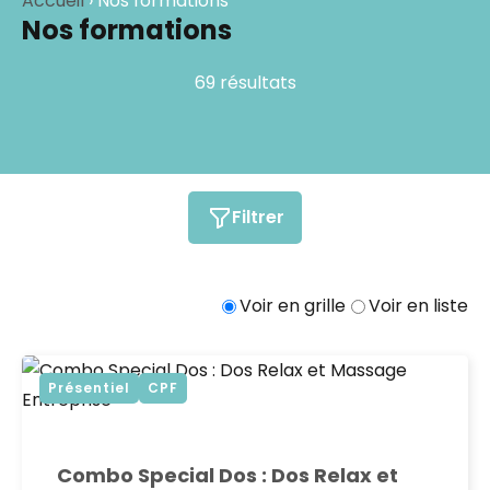
Accueil
›
Nos formations
Nos formations
69 résultats
Filtrer
Voir en grille
Voir en liste
Présentiel
CPF
Combo Special Dos : Dos Relax et