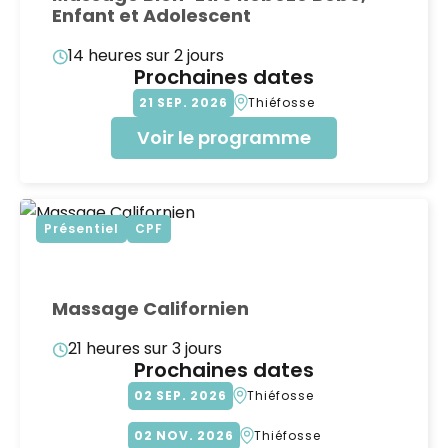
Enfant et Adolescent
14 heures sur 2 jours
Prochaines dates
21
SEP
2026
Thiéfosse
Voir le programme
Présentiel
CPF
Massage Californien
21 heures sur 3 jours
Prochaines dates
02
SEP
2026
Thiéfosse
02
NOV
2026
Thiéfosse