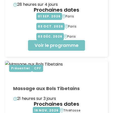
28 heures sur 4 jours
Prochaines dates
01
SEP
2026
Paris
03
OCT
2026
Paris
03
DÉC
2026
Paris
Voir le programme
Présentiel
CPF
Massage aux Bols Tibetains
21 heures sur 3 jours
Prochaines dates
16
NOV
2026
Thiéfosse