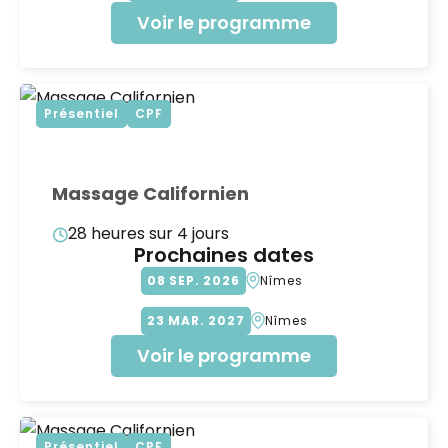
Voir le programme
Présentiel
CPF
Massage Californien
28 heures sur 4 jours
Prochaines dates
08
SEP
2026
Nîmes
23
MAR
2027
Nîmes
Voir le programme
Présentiel
CPF