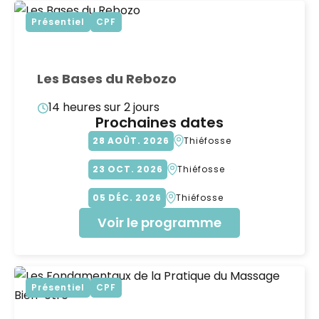
Présentiel
CPF
Les Bases du Rebozo
14 heures sur 2 jours
Prochaines dates
28
AOÛT
2026
Thiéfosse
23
OCT
2026
Thiéfosse
05
DÉC
2026
Thiéfosse
Voir le programme
Présentiel
CPF