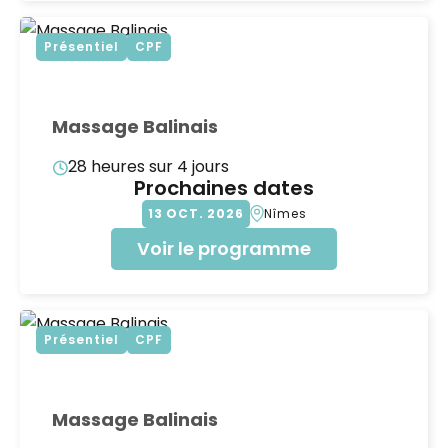
Présentiel
CPF
Massage Balinais
28 heures sur 4 jours
Prochaines dates
13
OCT
2026
Nîmes
Voir le programme
Présentiel
CPF
Massage Balinais