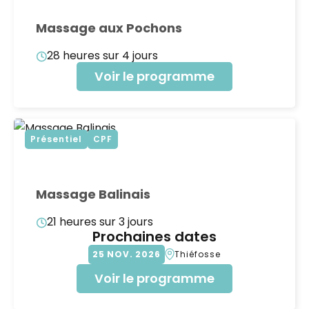
Massage aux Pochons
28 heures sur 4 jours
Voir le programme
Présentiel
CPF
Massage Balinais
21 heures sur 3 jours
Prochaines dates
25
NOV
2026
Thiéfosse
Voir le programme