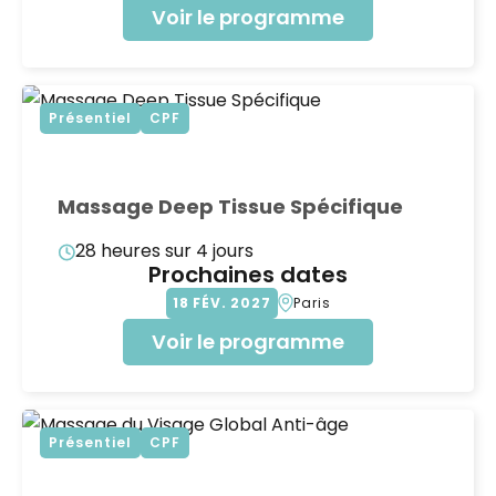
Voir le programme
Présentiel
CPF
Massage Deep Tissue Spécifique
28 heures sur 4 jours
Prochaines dates
18
FÉV
2027
Paris
Voir le programme
Présentiel
CPF