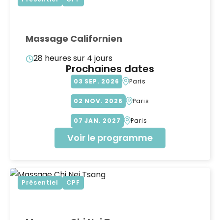
Massage Californien
28 heures sur 4 jours
Prochaines dates
03
SEP
2026
Paris
02
NOV
2026
Paris
07
JAN
2027
Paris
Voir le programme
Présentiel
CPF