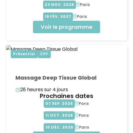
23
NOV
2026
Paris
19
FÉV
2027
Paris
Voir le programme
Présentiel
CPF
Massage Deep Tissue Global
28 heures sur 4 jours
Prochaines dates
07
SEP
2026
Paris
11
OCT
2026
Paris
10
DÉC
2026
Paris