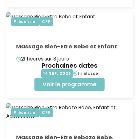
Présentiel
CPF
Massage Bien-Etre Bebe et Enfant
21 heures sur 3 jours
Prochaines dates
14
SEP
2026
Thiéfosse
Voir le programme
Présentiel
CPF
Massage Bien-Etre Rebozo Bebe,