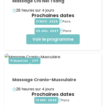
Massage Chi Nei Tsang
28 heures sur 4 jours
Prochaines dates
11
NOV
2026
Paris
23
JUIL
2027
Paris
Voir le programme
Présentiel
CPF
Massage Cranio-Musculaire
28 heures sur 4 jours
Prochaines dates
13
SEP
2026
Paris