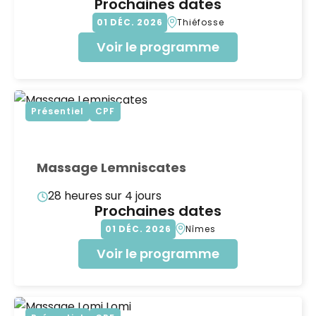
Prochaines dates
01
DÉC
2026
Thiéfosse
Voir le programme
Présentiel
CPF
Massage Lemniscates
28 heures sur 4 jours
Prochaines dates
01
DÉC
2026
Nîmes
Voir le programme