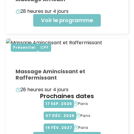
28 heures sur 4 jours
Voir le programme
Présentiel
CPF
Massage Amincissant et
Raffermissant
28 heures sur 4 jours
Prochaines dates
17
SEP
2026
Paris
07
DÉC
2026
Paris
14
FÉV
2027
Paris