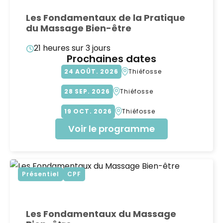
Les Fondamentaux de la Pratique
du Massage Bien-être
21 heures sur 3 jours
Prochaines dates
24
AOÛT
2026
Thiéfosse
28
SEP
2026
Thiéfosse
19
OCT
2026
Thiéfosse
Voir le programme
Présentiel
CPF
Les Fondamentaux du Massage