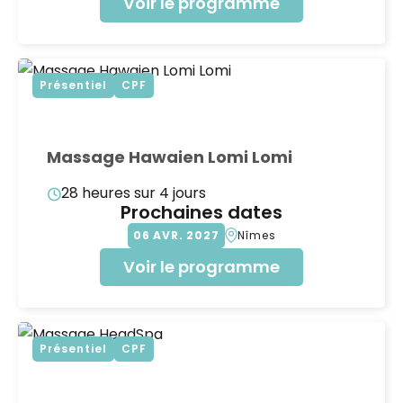
Voir le programme
Présentiel
CPF
Massage Hawaien Lomi Lomi
28 heures sur 4 jours
Prochaines dates
06
AVR
2027
Nîmes
Voir le programme
Présentiel
CPF