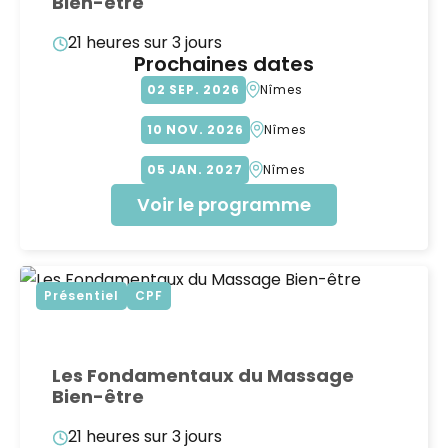
Bien-être
21 heures sur 3 jours
Prochaines dates
02
SEP
2026
Nîmes
10
NOV
2026
Nîmes
05
JAN
2027
Nîmes
Voir le programme
Présentiel
CPF
Les Fondamentaux du Massage
Bien-être
21 heures sur 3 jours