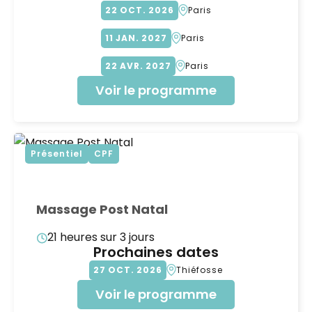
22
OCT
2026
Paris
11
JAN
2027
Paris
22
AVR
2027
Paris
Voir le programme
Présentiel
CPF
Massage Post Natal
21 heures sur 3 jours
Prochaines dates
27
OCT
2026
Thiéfosse
Voir le programme