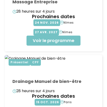
Massage Entreprise
28 heures sur 4 jours
Prochaines dates
24
NOV
2026
Nîmes
27
AVR
2027
Nîmes
Voir le programme
Présentiel
CPF
Drainage Manuel de bien-être
28 heures sur 4 jours
Prochaines dates
15
OCT
2026
Paris