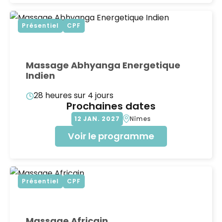
Présentiel
CPF
Massage Abhyanga Energetique
Indien
28 heures sur 4 jours
Prochaines dates
12
JAN
2027
Nîmes
Voir le programme
Présentiel
CPF
Massage Africain