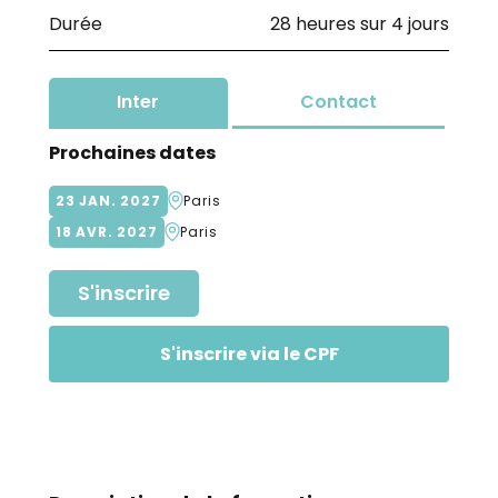
Durée
28 heures sur 4 jours
Inter
Contact
Prochaines dates
23
JAN
2027
Paris
18
AVR
2027
Paris
S'inscrire
S'inscrire via le CPF