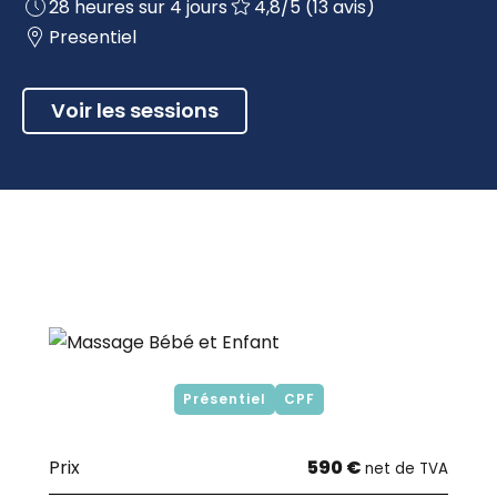
28 heures sur 4 jours
4,8/5 (13 avis)
Presentiel
Voir les sessions
Présentiel
CPF
Prix
590 €
net de TVA