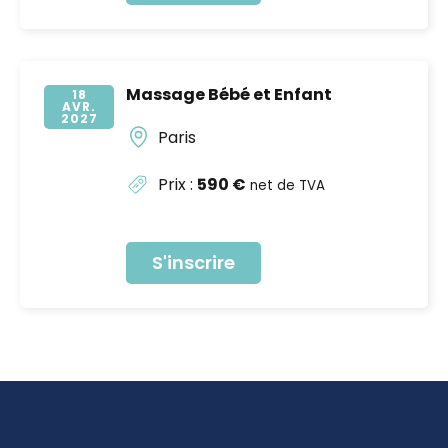
Massage Bébé et Enfant
18
AVR
2027
Paris
Prix :
590 €
net de TVA
S'inscrire