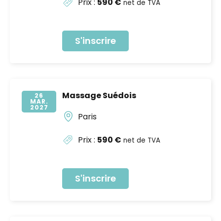
Prix :
590 €
net de TVA
S'inscrire
Massage Suédois
26
MAR
2027
Paris
Prix :
590 €
net de TVA
S'inscrire