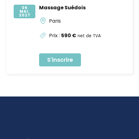
Massage Suédois
06
MAI
2027
Paris
Prix :
590 €
net de TVA
S'inscrire