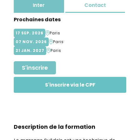
Inter
Contact
Prochaines dates
17
SEP
2026
Paris
07
NOV
2026
Paris
21
JAN
2027
Paris
S'inscrire
S'inscrire via le CPF
Description de la formation