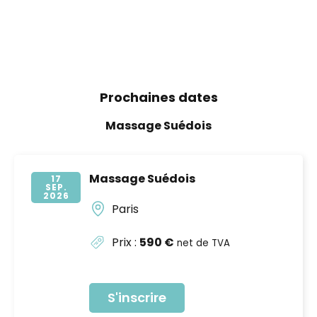
Prochaines dates
Massage Suédois
Massage Suédois
17
SEP
2026
Paris
Prix :
590 €
net de TVA
S'inscrire