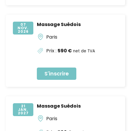
Massage Suédois
07
NOV
2026
Paris
Prix :
590 €
net de TVA
S'inscrire
Massage Suédois
21
JAN
2027
Paris