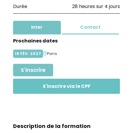
Durée
28 heures sur 4 jours
Inter
Contact
Prochaines dates
18
FÉV
2027
Paris
S'inscrire
S'inscrire via le CPF
Description de la formation