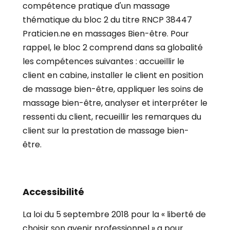
compétence pratique d'un massage
thématique du bloc 2 du titre RNCP 38447
Praticien.ne en massages Bien-être. Pour
rappel, le bloc 2 comprend dans sa globalité
les compétences suivantes : accueillir le
client en cabine, installer le client en position
de massage bien-être, appliquer les soins de
massage bien-être, analyser et interpréter le
ressenti du client, recueillir les remarques du
client sur la prestation de massage bien-
être.
Accessibilité
La loi du 5 septembre 2018 pour la « liberté de
choisir son avenir professionnel » a pour