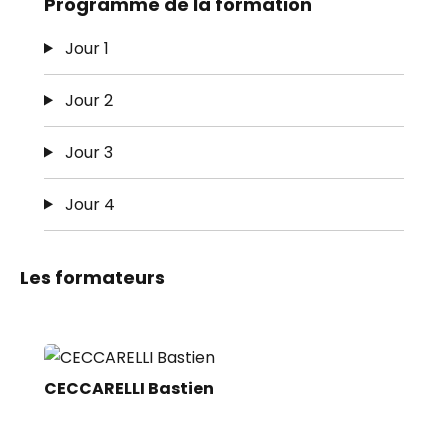
Programme de la formation
Jour 1
Jour 2
Jour 3
Jour 4
Les formateurs
CECCARELLI Bastien