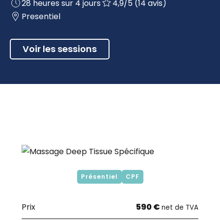
28 heures sur 4 jours
4,9/5 (14 avis)
Presentiel
Voir les sessions
Présentiel
CPF
Prix
590 €
net de TVA