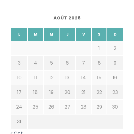
AOÛT 2026
L
M
M
J
V
S
D
1
2
3
4
5
6
7
8
9
10
11
12
13
14
15
16
17
18
19
20
21
22
23
24
25
26
27
28
29
30
31
« Oct