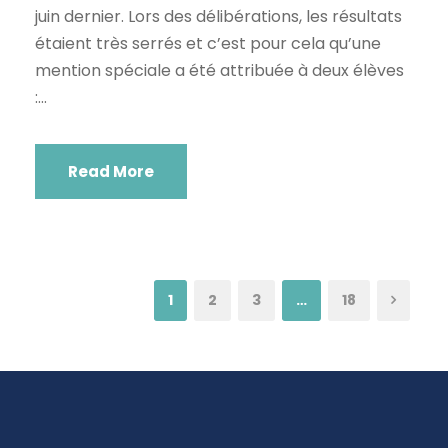
juin dernier. Lors des délibérations, les résultats
étaient très serrés et c’est pour cela qu’une
mention spéciale a été attribuée à deux élèves
:...
Read More
1
2
3
…
18