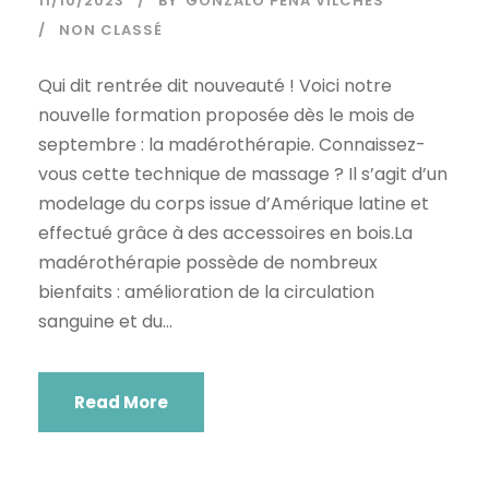
11/10/2023
BY
GONZALO PENA VILCHES
NON CLASSÉ
Qui dit rentrée dit nouveauté ! Voici notre
nouvelle formation proposée dès le mois de
septembre : la madérothérapie. Connaissez-
vous cette technique de massage ? Il s’agit d’un
modelage du corps issue d’Amérique latine et
effectué grâce à des accessoires en bois.La
madérothérapie possède de nombreux
bienfaits : amélioration de la circulation
sanguine et du...
Read More