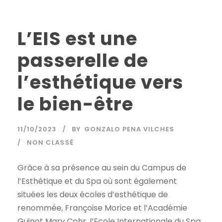
L’EIS est une
passerelle de
l’esthétique vers
le bien-être
11/10/2023
BY
GONZALO PENA VILCHES
NON CLASSÉ
Grâce à sa présence au sein du Campus de
l’Esthétique et du Spa où sont également
situées les deux écoles d’esthétique de
renommée, Françoise Morice et l’Académie
Guinot Mary Cohr, l’Ecole Internationale du Spa