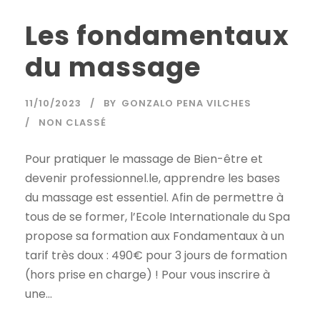
Les fondamentaux
du massage
11/10/2023
BY
GONZALO PENA VILCHES
NON CLASSÉ
Pour pratiquer le massage de Bien-être et
devenir professionnel.le, apprendre les bases
du massage est essentiel. Afin de permettre à
tous de se former, l’Ecole Internationale du Spa
propose sa formation aux Fondamentaux à un
tarif très doux : 490€ pour 3 jours de formation
(hors prise en charge) ! Pour vous inscrire à
une...