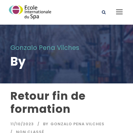
Gonzalo Pena Vilches
By
Retour fin de
formation
11/10/2023
BY
GONZALO PENA VILCHES
NON CLASSÉ