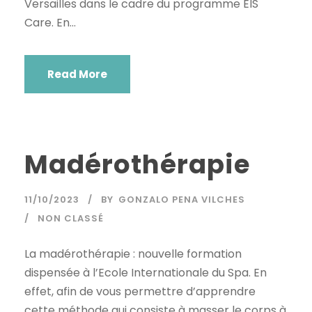
Versailles dans le cadre du programme EIS
Care. En...
Read More
Madérothérapie
11/10/2023
BY
GONZALO PENA VILCHES
NON CLASSÉ
La madérothérapie : nouvelle formation
dispensée à l’Ecole Internationale du Spa. En
effet, afin de vous permettre d’apprendre
cette méthode qui consiste à masser le corps à