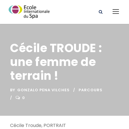
Cécile TROUDE :
une femme de
terrain !
BY
GONZALO PENA VILCHES
PARCOURS
0
Cécile Troude, PORTRAIT