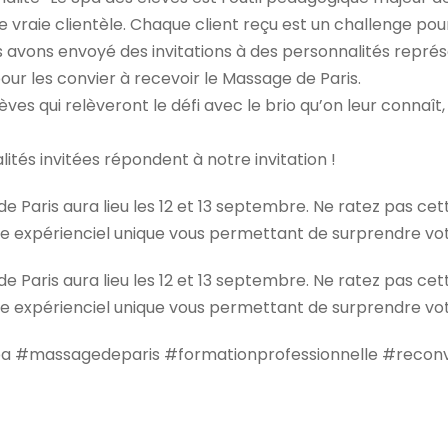
 vraie clientèle. Chaque client reçu est un challenge pour 
 avons envoyé des invitations à des personnalités représ
ur les convier à recevoir le Massage de Paris.
élèves qui relèveront le défi avec le brio qu’on leur connaît
tés invitées répondent à notre invitation !
 Paris aura lieu les 12 et 13 septembre. Ne ratez pas ce
e expérienciel unique vous permettant de surprendre votr
 Paris aura lieu les 12 et 13 septembre. Ne ratez pas ce
e expérienciel unique vous permettant de surprendre votr
pa #massagedeparis #formationprofessionnelle #reconv