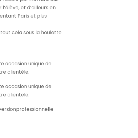
l’élève, et d’ailleurs en
entant Paris et plus
, tout cela sous la houlette
tte occasion unique de
e clientèle.
tte occasion unique de
e clientèle.
ersionprofessionnelle