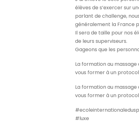
élèves de s’exercer sur une
parlant de challenge, nous
généralement la France po
Il sera de taille pour nos 
de leurs superviseurs.
Gageons que les personnali
La formation au massage de
vous former à un protocol
La formation au massage de
vous former à un protocol
#ecoleinternationaledus
#luxe