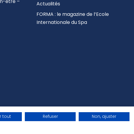
en-être –
Actualités
FORMA : le magazine de l’Ecole
Internationale du Spa
 tout
Refuser
Non, ajuster