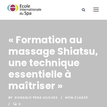
« Formation au
massage Shiatsu,
une technique
essentielle à
maîtriser »
BY
GONZALO PENA VILCHES
NON CLASSÉ
0