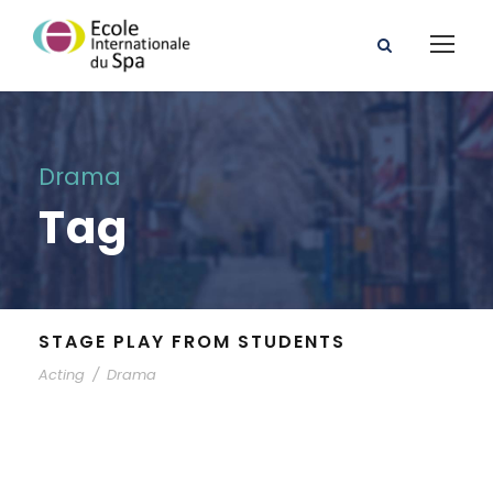
Drama
Tag
STAGE PLAY FROM STUDENTS
Acting
/
Drama