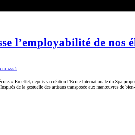
se l’employabilité de nos él
 CLASSÉ
’école. » En effet, depuis sa création l’Ecole Internationale du Spa pro
nspirés de la gestuelle des artisans transposée aux manœuvres de bien-