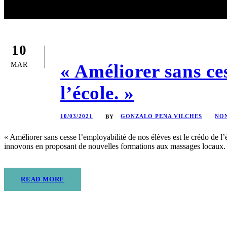
10
MAR
« Améliorer sans ces
l’école. »
10/03/2021
GONZALO PENA VILCHES
NON
BY
« Améliorer sans cesse l’employabilité de nos élèves est le crédo de l
innovons en proposant de nouvelles formations aux massages locaux. I
READ MORE