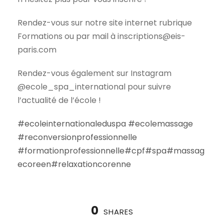
Rendez-vous sur notre site internet rubrique
Formations ou par mail à inscriptions@eis-
paris.com
Rendez-vous également sur Instagram
@ecole_spa_international pour suivre
l’actualité de l’école !
#ecoleinternationaleduspa
#ecolemassage
#reconversionprofessionnelle
#formationprofessionnelle
#cpf
#spa
#massag
ecoreen
#relaxationcorenne
0
SHARES