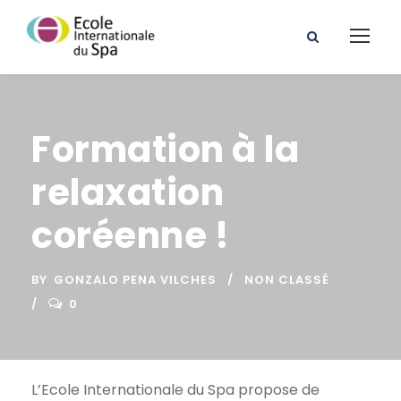
Formation à la
relaxation
coréenne !
BY
GONZALO PENA VILCHES
NON CLASSÉ
0
L’Ecole Internationale du Spa propose de