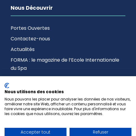
Nous Découvrir
Portes Ouvertes
Contactez-nous
Actualités
FORMA : le magazine de l’Ecole Internationale
du Spa
Nous utilisons des cookies
Nous pouvons les placer pour analyser les données de nos visiteurs,
améliorer notre site Web, afficher un contenu personnalisé et vous
faire vivre une expérience inoubliable. Pour plus d'informations sur
les cookies que nous utilisons, ouvrez les paramètres.
Copyright © 2017-2026 EIS Paris -
Mentions Légales
Accepter tout
Refuser
& RGPD
-
CGV