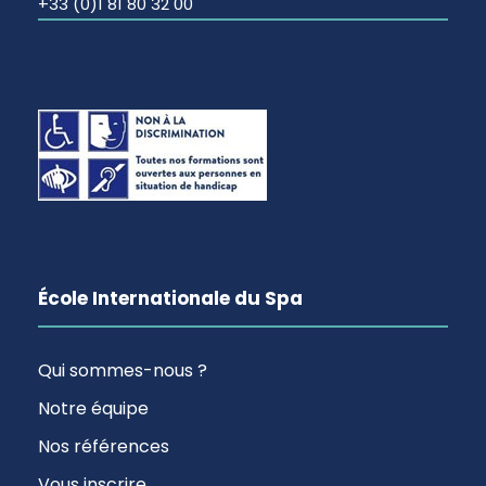
+33 (0)1 81 80 32 00
École Internationale du Spa
Qui sommes-nous ?
Notre équipe
Nos références
Vous inscrire