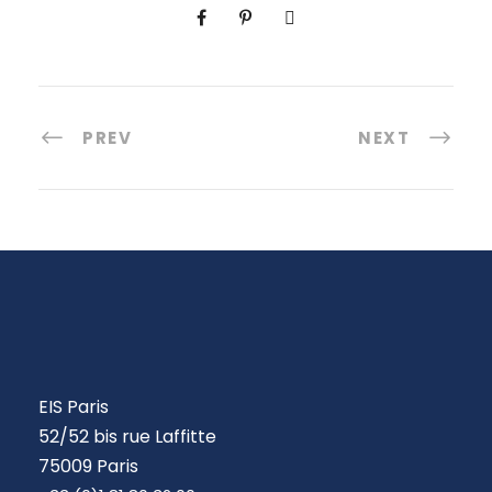
PREV
NEXT
EIS Paris
52/52 bis rue Laffitte
75009 Paris