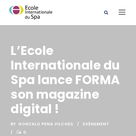
L’Ecole
Internationale du
Spa lance FORMA
son magazine
digital !
BY
GONZALO PENA VILCHES
EVÈNEMENT
0