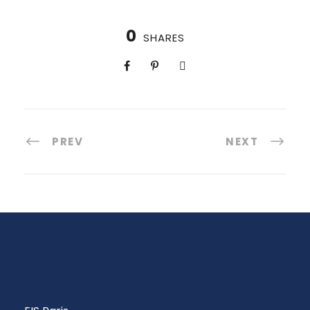
0
SHARES
PREV
NEXT