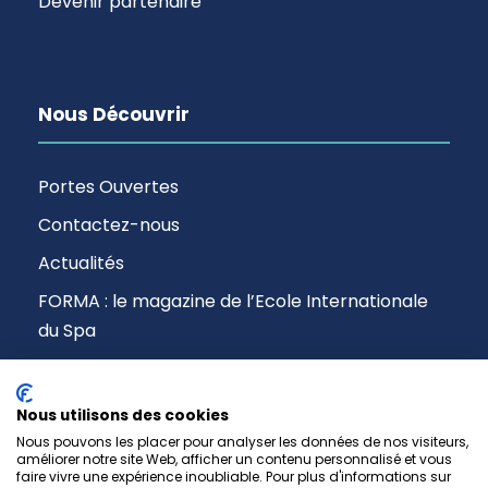
Devenir partenaire
Nous Découvrir
Portes Ouvertes
Contactez-nous
Actualités
FORMA : le magazine de l’Ecole Internationale
du Spa
Nous utilisons des cookies
Nous pouvons les placer pour analyser les données de nos visiteurs,
améliorer notre site Web, afficher un contenu personnalisé et vous
faire vivre une expérience inoubliable. Pour plus d'informations sur