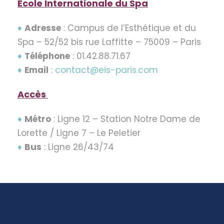
Ecole Internationale du Spa
♦
Adresse
: Campus de l’Esthétique et du
Spa – 52/52 bis rue Laffitte – 75009 – Paris
♦
Téléphone
: 01.42.88.71.67
♦
Email
:
contact@eis-paris.com
Accès
♦
Métro
: Ligne 12 – Station Notre Dame de
Lorette / Ligne 7 – Le Peletier
♦
Bus
: Ligne 26/43/74