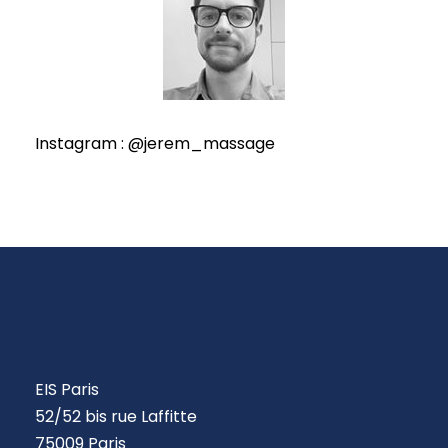
Instagram : @jerem_massage
EIS Paris
52/52 bis rue Laffitte
75009 Paris