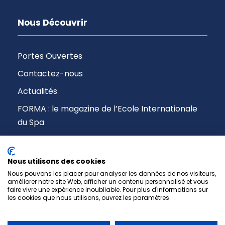
Nous Découvrir
Portes Ouvertes
Contactez-nous
Actualités
FORMA : le magazine de l’Ecole Internationale
du Spa
Nous utilisons des cookies
Nous pouvons les placer pour analyser les données de nos visiteurs,
améliorer notre site Web, afficher un contenu personnalisé et vous
faire vivre une expérience inoubliable. Pour plus d'informations sur
les cookies que nous utilisons, ouvrez les paramètres.
Copyright © 2017-2026 EIS Paris -
Mentions Légales