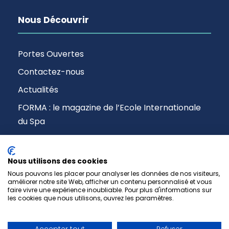
Nous Découvrir
Portes Ouvertes
Contactez-nous
Actualités
FORMA : le magazine de l’Ecole Internationale
du Spa
Nous utilisons des cookies
Nous pouvons les placer pour analyser les données de nos visiteurs,
améliorer notre site Web, afficher un contenu personnalisé et vous
faire vivre une expérience inoubliable. Pour plus d'informations sur
les cookies que nous utilisons, ouvrez les paramètres.
Copyright © 2017-2026 EIS Paris -
Mentions Légales